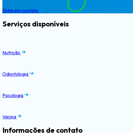
Entre em contato
Serviços
disponíveis
Nutrição
Odontologia
Psicologia
Vacina
Informações de
contato