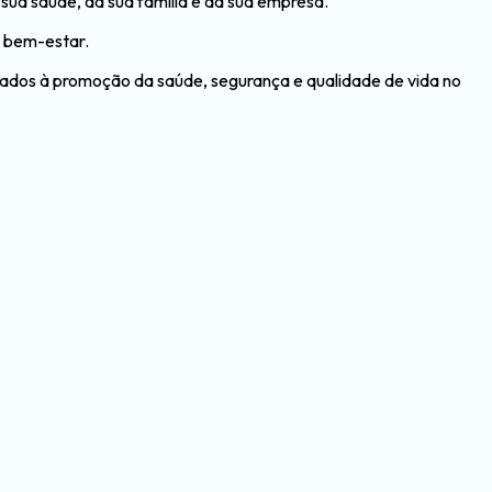
sua saúde, da sua família e da sua empresa.
u bem-estar.
ltados à promoção da saúde, segurança e qualidade de vida no