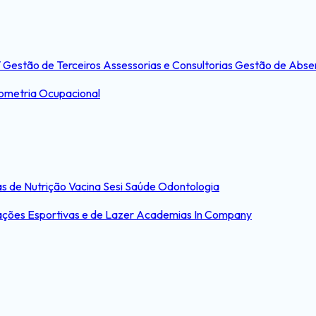
T
Gestão de Terceiros
Assessorias e Consultorias
Gestão de Abse
ometria Ocupacional
s de Nutrição
Vacina Sesi Saúde
Odontologia
ações Esportivas e de Lazer
Academias In Company