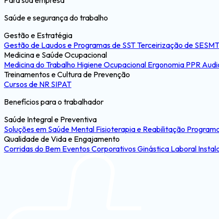
Para sua empresa
Saúde e segurança do trabalho
Gestão e Estratégia
Gestão de Laudos e Programas de SST
Terceirização de SESM
Medicina e Saúde Ocupacional
Medicina do Trabalho
Higiene Ocupacional
Ergonomia
PPR
Audi
Treinamentos e Cultura de Prevenção
Cursos de NR
SIPAT
Benefícios para o trabalhador
Saúde Integral e Preventiva
Soluções em Saúde Mental
Fisioterapia e Reabilitação
Programa
Qualidade de Vida e Engajamento
Corridas do Bem
Eventos Corporativos
Ginástica Laboral
Instal