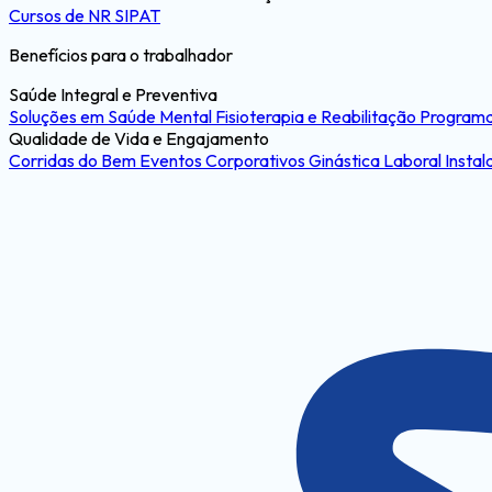
Cursos de NR
SIPAT
Benefícios para o trabalhador
Saúde Integral e Preventiva
Soluções em Saúde Mental
Fisioterapia e Reabilitação
Programa
Qualidade de Vida e Engajamento
Corridas do Bem
Eventos Corporativos
Ginástica Laboral
Instal