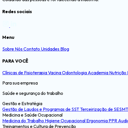
Redes sociais
Menu
Sobre Nós
Contato
Unidades
Blog
PARA VOCÊ
Clínicas de Fisioterapia
Vacina
Odontologia
Academia
Nutrição
Para sua empresa
Saúde e segurança do trabalho
Gestão e Estratégia
Gestão de Laudos e Programas de SST
Terceirização de SESM
Medicina e Saúde Ocupacional
Medicina do Trabalho
Higiene Ocupacional
Ergonomia
PPR
Audi
Treinamentos e Cultura de Prevenção