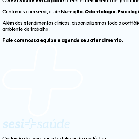
O
SESI Saúde em Caçador
oferece atendimento de qualidade, 
Contamos com serviços de
Nutrição, Odontologia, Psicolog
Além dos atendimentos clínicos, disponibilizamos todo o portfól
ambiente de trabalho.
Fale com nossa equipe e agende seu atendimento.
Cuidando das pessoas e fortalecendo a indústria.