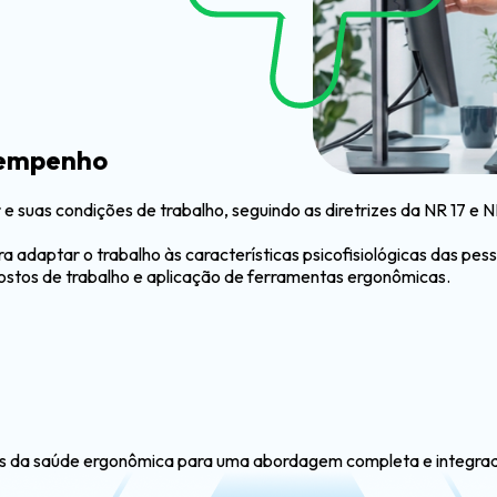
sempenho
 e suas condições de trabalho, seguindo as diretrizes da NR 17 e
 adaptar o trabalho às características psicofisiológicas das pess
s postos de trabalho e aplicação de ferramentas ergonômicas.
res da saúde ergonômica para uma abordagem completa e integra