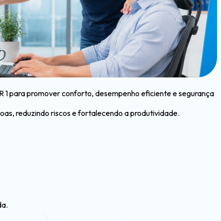
 NR 1 para promover conforto, desempenho eficiente e segurança
oas, reduzindo riscos e fortalecendo a produtividade.
da.