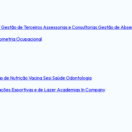
T
Gestão de Terceiros
Assessorias e Consultorias
Gestão de Abse
ometria Ocupacional
s de Nutrição
Vacina Sesi Saúde
Odontologia
ações Esportivas e de Lazer
Academias In Company