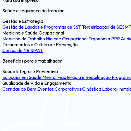
Para sua empresa
Saúde e segurança do trabalho
Gestão e Estratégia
Gestão de Laudos e Programas de SST
Terceirização de SESM
Medicina e Saúde Ocupacional
Medicina do Trabalho
Higiene Ocupacional
Ergonomia
PPR
Audi
Treinamentos e Cultura de Prevenção
Cursos de NR
SIPAT
Benefícios para o trabalhador
Saúde Integral e Preventiva
Soluções em Saúde Mental
Fisioterapia e Reabilitação
Programa
Qualidade de Vida e Engajamento
Corridas do Bem
Eventos Corporativos
Ginástica Laboral
Instal