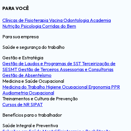
PARA VOCÊ
Clínicas de Fisioterapia
Vacina
Odontologia
Academia
Nutrição
Psicologia
Corridas do Bem
Para sua empresa
Saúde e segurança do trabalho
Gestão e Estratégia
Gestão de Laudos e Programas de SST
Terceirização de
SESMT
Gestão de Terceiros
Assessorias e Consultorias
Gestão de Absenteísmo
Medicina e Saúde Ocupacional
Medicina do Trabalho
Higiene Ocupacional
Ergonomia
PPR
Audiometria Ocupacional
Treinamentos e Cultura de Prevenção
Cursos de NR
SIPAT
Benefícios para o trabalhador
Saúde Integral e Preventiva