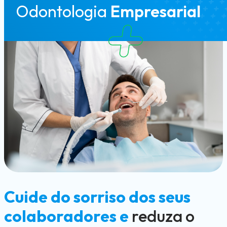
Odontologia
Empresarial
Cuide do sorriso dos seus
colaboradores e
reduza o