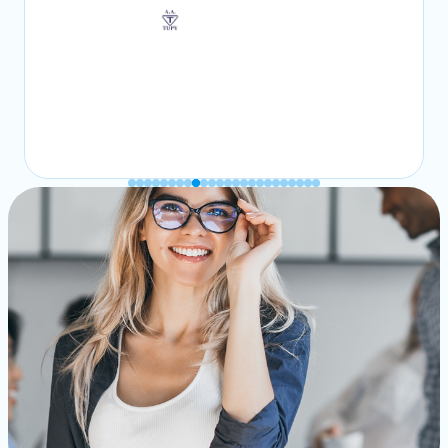
Rosemeire Mariano