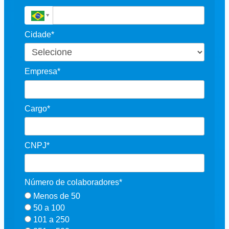
Cidade*
Empresa*
Cargo*
CNPJ*
Número de colaboradores*
Menos de 50
50 a 100
101 a 250